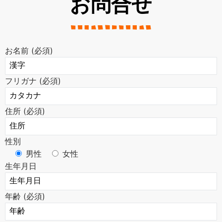
お問合せ
お名前 (必須)
フリガナ (必須)
住所 (必須)
性別
男性
女性
生年月日
年齢 (必須)