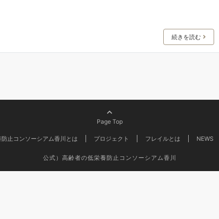
続きを読む
Page Top
養防止コンソーシアム香川とは
プロジェクト
フレイルとは
NEWS
公式）高齢者の低栄養防止コンソーシアム香川