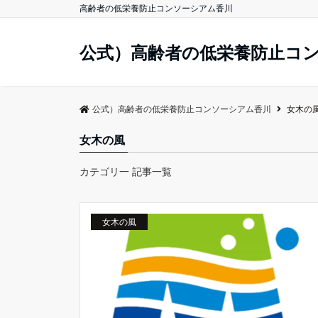
高齢者の低栄養防止コンソーシアム香川
公式）高齢者の低栄養防止コ
公式）高齢者の低栄養防止コンソーシアム香川
女木の
女木の風
カテゴリ一 記事一覧
女木の風